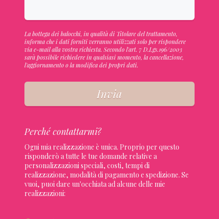
La bottega dei balocchi, in qualità di Titolare del trattamento,
informa che i dati forniti verranno utilizzati solo per rispondere
via e-mail alla vostra richiesta. Secondo l'art. 7 D.Lgs.196/2003
sarà possibile richiedere in qualsiasi momento, la cancellazione,
l'aggiornamento o la modifica dei propri dati.
Invia
Perché contattarmi?
Ogni mia realizzazione è unica. Proprio per questo
risponderò a tutte le tue domande relative a
personalizzazioni speciali, costi, tempi di
realizzazione, modalità di pagamento e spedizione. Se
vuoi, puoi dare un'occhiata ad alcune delle mie
realizzazioni: